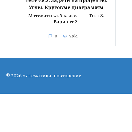
Тест 5.8.2. Задачи на проценты.
Углы. Круговые диаграммы
Математика. 5 класс. Тест 8.
Вариант 2.
0
9.9k.
© 2026 математика-повторение