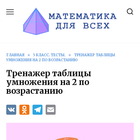
Перейти
к
содержанию
ГЛАВНАЯ
»
5 КЛАСС. ТЕСТЫ.
»
ТРЕНАЖЕР ТАБЛИЦЫ
УМНОЖЕНИЯ НА 2 ПО ВОЗРАСТАНИЮ
Тренажер таблицы
умножения на 2 по
возрастанию