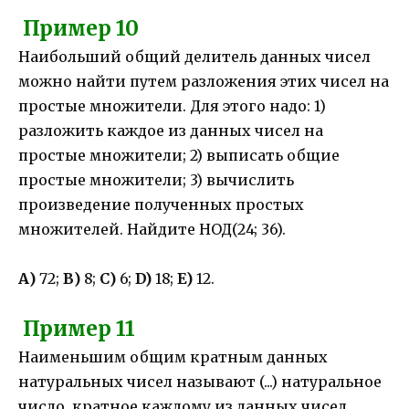
Пример 10
Наибольший общий делитель данных чисел
можно найти путем разложения этих чисел на
простые множители. Для этого надо: 1)
разложить каждое из данных чисел на
простые множители; 2) выписать общие
простые множители; 3) вычислить
произведение полученных простых
множителей. Найдите НОД(24; 36).
А)
72;
В)
8;
С)
6;
D)
18;
E)
12.
Пример 11
Наименьшим общим кратным данных
натуральных чисел называют (...) натуральное
число, кратное каждому из данных чисел.