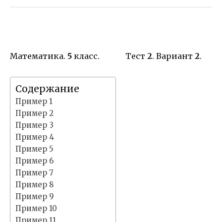
Математика.
5
класс. Тест
2
. Вариант
2
.
Содержание
Пример 1
Пример 2
Пример 3
Пример 4
Пример 5
Пример 6
Пример 7
Пример 8
Пример 9
Пример 10
Пример 11