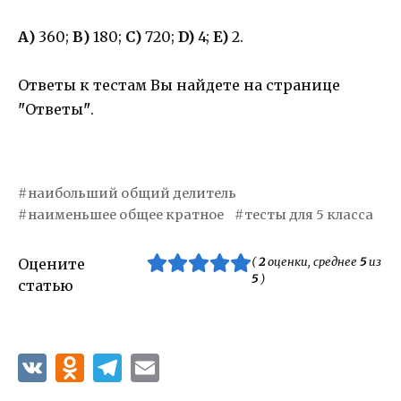
А)
360;
В)
180;
С)
720;
D)
4;
E)
2.
Ответы к тестам Вы найдете на странице
"
Ответы
"
.
наибольший общий делитель
наименьшее общее кратное
тесты для 5 класса
(
2
оценки, среднее
5
из
Оцените
5
)
статью