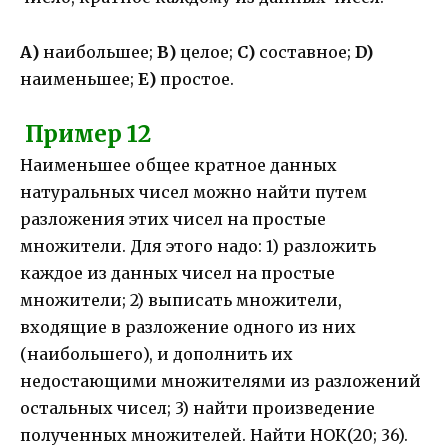
А)
наибольшее;
В)
целое;
С)
составное;
D)
наименьшее;
Е)
простое.
Пример 12
Наименьшее общее кратное данных
натуральных чисел можно найти путем
разложения этих чисел на простые
множители. Для этого надо: 1) разложить
каждое из данных чисел на простые
множители; 2) выписать множители,
входящие в разложение одного из них
(наибольшего), и дополнить их
недостающими множителями из разложений
остальных чисел; 3) найти произведение
полученных множителей. Найти НОК(20; 36).