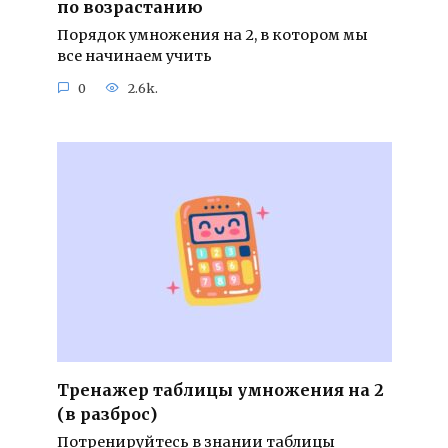
по возрастанию
Порядок умножения на 2, в котором мы
все начинаем учить
0
2.6k.
Тренажер таблицы умножения на 2
(в разброс)
Потренируйтесь в знании таблицы