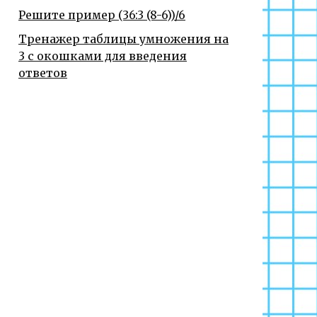
Решите пример (36:3 (8-6))/6
Тренажер таблицы умножения на
3 с окошками для введения
ответов