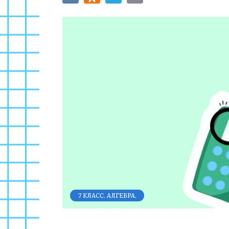
7 КЛАСС. АЛГЕБРА.