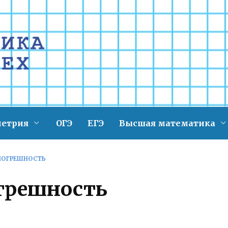
метрия
ОГЭ
ЕГЭ
Высшая математика
ПОГРЕШНОСТЬ
грешность