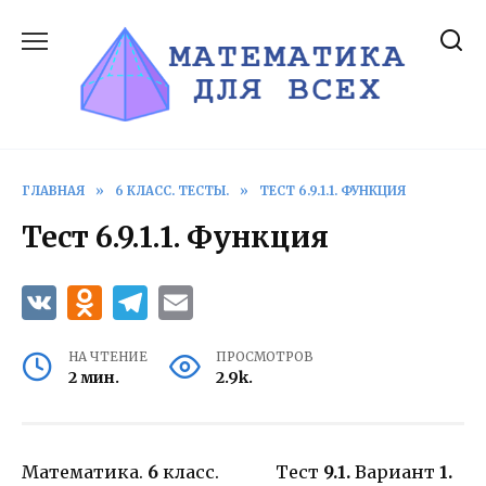
Перейти
к
содержанию
ГЛАВНАЯ
»
6 КЛАСС. ТЕСТЫ.
»
ТЕСТ 6.9.1.1. ФУНКЦИЯ
Тест 6.9.1.1. Функция
НА ЧТЕНИЕ
ПРОСМОТРОВ
2 мин.
2.9k.
Математика.
6
класс. Тест
9.1.
Вариант
1.