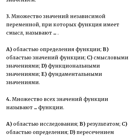
3.
Множество значений независимой
переменной, при которых функция имеет
смысл, называют
...
.
А)
областью определения функции;
В)
областью значений функции;
С)
смысловыми
значениями;
D)
функциональными
значениями;
Е)
фундаментальными
значениями.
4.
Множество всех значений функции
называют
...
функции.
А)
областью исследования;
В)
результатом;
С)
областью определения;
D)
пересечением