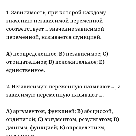
1
. Зависимость, при которой каждому
значению независимой переменной
соответствует
...
значение зависимой
переменной, называется функцией.
А)
неопределенное;
В)
независимое;
С)
отрицательное;
D)
положительное;
Е)
единственное.
2.
Независимую переменную называют
...
, а
зависимую переменную называют
...
.
А)
аргументом, функцией;
В)
абсциссой,
ординатой;
С)
аргументом, результатом;
D)
данным, функцией;
Е)
определением,
значением.