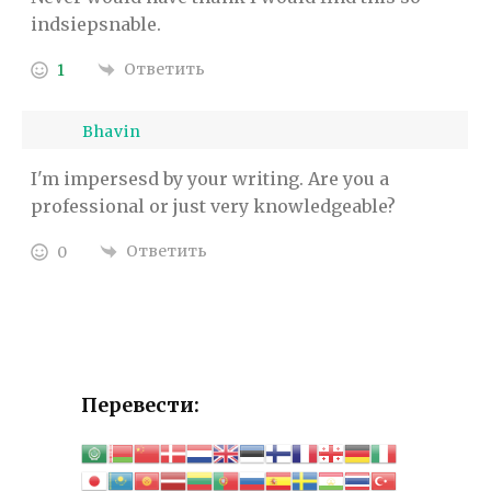
indsiepsnable.
Ответить
1
Bhavin
I'm impersesd by your writing. Are you a
professional or just very knowledgeable?
Ответить
0
Перевести: