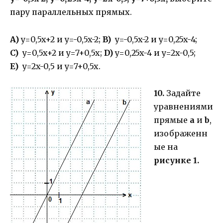
пару параллельных прямых.
A)
y=0,5x+2 и y=-0,5x-2;
B)
y=-0,5x-2 и y=0,25x-4;
C)
y=0,5x+2 и y=7+0,5x;
D)
y=0,25x-4 и y=2x-0,5;
E)
y=2x-0,5 и y=7+0,5x.
10.
Задайте
уравнениями
прямые
a
и
b
,
изображенн
ые на
рисунке 1.