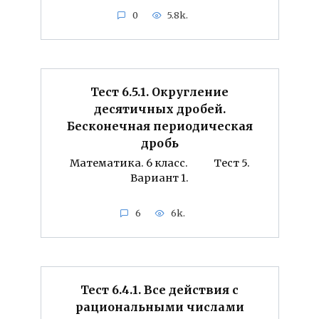
0
5.8k.
Тест 6.5.1. Округление
десятичных дробей.
Бесконечная периодическая
дробь
Математика. 6 класс. Тест 5.
Вариант 1.
6
6k.
Тест 6.4.1. Все действия с
рациональными числами