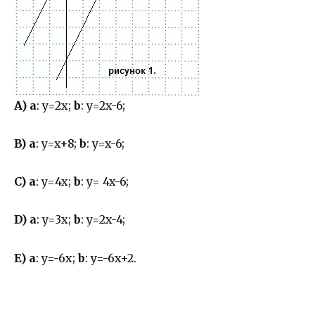
A)
a
: y=2x;
b
: y=2x-6;
B)
a
: y=x+8;
b
: y=x-6;
C)
a
: y=4x;
b
: y= 4x-6;
D)
a
: y=3x;
b
: y=2x-4;
E)
a
: y=-6x;
b
: y=-6x+2.