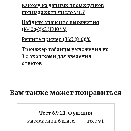
Какому из данных промежутков
принадлежит число 5/13?
Найдите значение выражения
(16·10:(-2)):2·(13·10^4)
Решите пример (36:3 (8-6))/6
Тренажер таблицы умножения на
3 с окошками для введения
ответов
Вам также может понравиться
Тест 6.9.1.1. Функция
Математика. 6 класс. Тест 9.1.