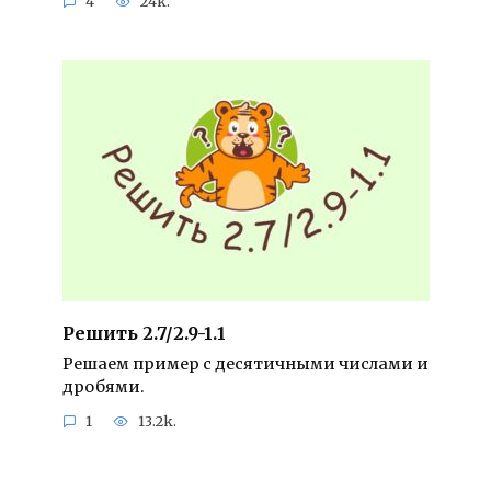
4
24k.
Решить 2.7/2.9-1.1
Решаем пример с десятичными числами и
дробями.
1
13.2k.