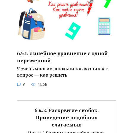
6.5.1. Линейное уравнение с одной
переменной
У очень многих школьников возникает
вопрос — как решить
0
14.2k.
6.4.2. Раскрытие скобок.
Приведение подобных
слагаемых
Часть 1 Раскрытие скобок, перед