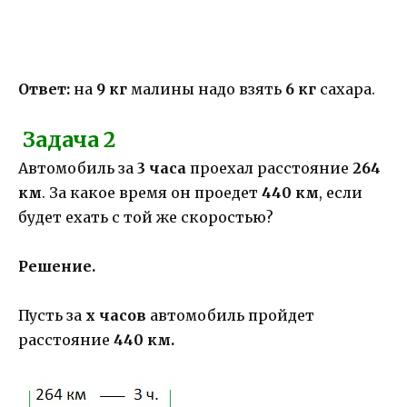
Ответ:
на
9 кг
малины надо взять
6 кг
сахара.
Задача 2
Автомобиль за
3 часа
проехал расстояние
264
км
. За какое время он проедет
440 км
, если
будет ехать с той же скоростью?
Решение.
Пусть за
х часов
автомобиль пройдет
расстояние
440 км.