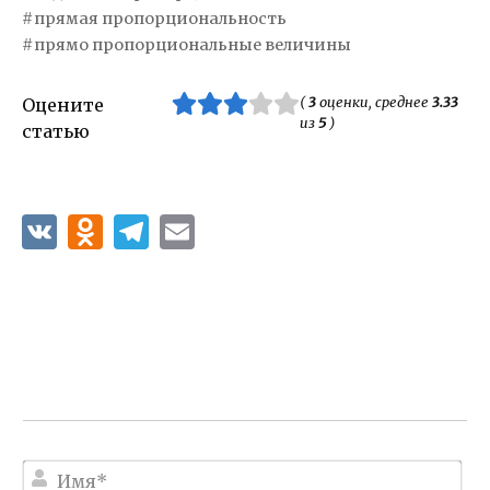
прямая пропорциональность
прямо пропорциональные величины
(
3
оценки, среднее
3.33
Оцените
из
5
)
статью
И