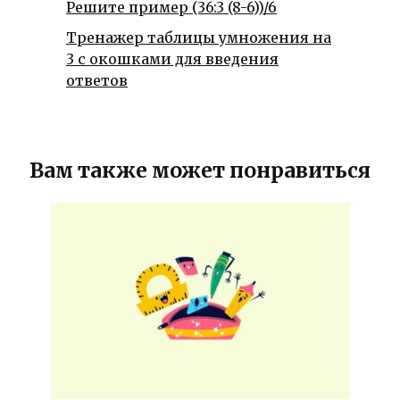
Решите пример (36:3 (8-6))/6
Тренажер таблицы умножения на
3 с окошками для введения
ответов
Вам также может понравиться