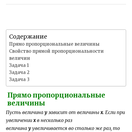
Содержание
Прямо пропорциональные величины
Свойство прямой пропорциональности
величин
Задача 1
Задача 2
Задача 3
Прямо пропорциональные
величины
Пусть величина
y
зависит от величины
х
. Если при
увеличении
х
в несколько раз
величина
у
увеличивается во столько же раз, то