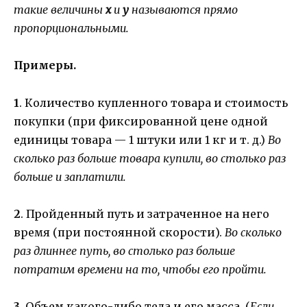
такие величины
х
и
у
называются прямо
пропорциональными.
Примеры.
1
. Количество купленного товара и стоимость
покупки (при фиксированной цене одной
единицы товара — 1 штуки или 1 кг и т. д.)
Во
сколько раз больше товара купили, во столько раз
больше и заплатили.
2
. Пройденный путь и затраченное на него
время (при постоянной скорости).
Во сколько
раз длиннее путь, во столько раз больше
потратим времени на то, чтобы его пройти.
3
. Объем какого-либо тела и его масса. (
Если