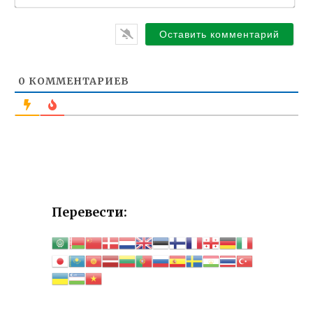
м
я
*
0
КОММЕНТАРИЕВ
Перевести: