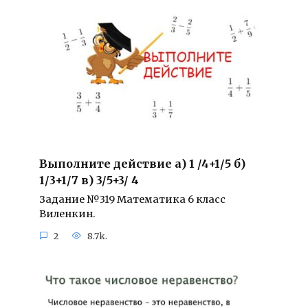
Выполните действие а) 1 /4+1/5 б)
1/3+1/7 в) 3/5+3/ 4
Задание №319 Математика 6 класс
Виленкин.
2
8.7k.