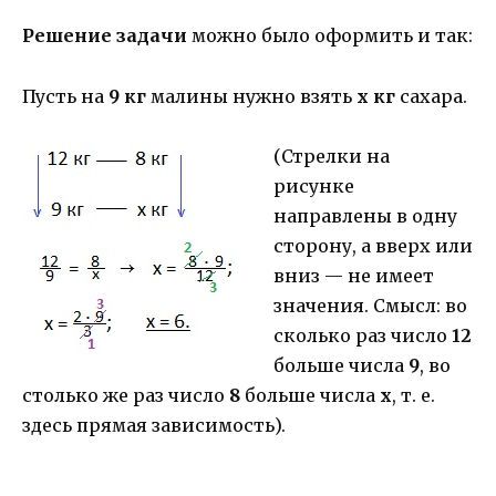
Решение задачи
можно было оформить и так:
Пусть на
9 кг
малины нужно взять
х кг
сахара.
(Стрелки на
рисунке
направлены в одну
сторону, а вверх или
вниз — не имеет
значения. Смысл: во
сколько раз число
12
больше числа
9
, во
столько же раз число
8
больше числа
х
, т. е.
здесь прямая зависимость).