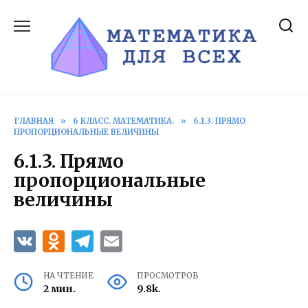
Перейти
к
содержанию
ГЛАВНАЯ
»
6 КЛАСС. МАТЕМАТИКА.
»
6.1.3. ПРЯМО
ПРОПОРЦИОНАЛЬНЫЕ ВЕЛИЧИНЫ
6.1.3. Прямо
пропорциональные
величины
НА ЧТЕНИЕ
ПРОСМОТРОВ
2 мин.
9.8k.