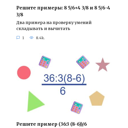
Решите примеры: 8 5/6+4 3/8 и 8 5/6-4
3/8
Два примера на проверку умений
складывать и вычитать
1
8.4k.
Решите пример (36:3 (8-6))/6