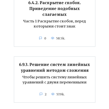
6.4.2. Раскрытие скобок.
Приведение подобных
слагаемых
Часть 1 Раскрытие скобок, перед
которыми стоит знак
0
58.5k.
6.9.3. Решение систем линейных
уравнений методом сложения
Чтобы решить систему линейных
уравнений с двумя переменными
2
57.9k.