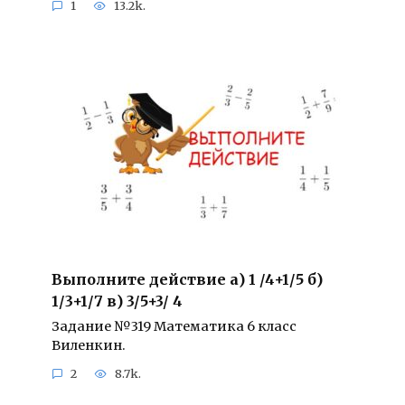
1
13.2k.
Выполните действие а) 1 /4+1/5 б)
1/3+1/7 в) 3/5+3/ 4
Задание №319 Математика 6 класс
Виленкин.
2
8.7k.