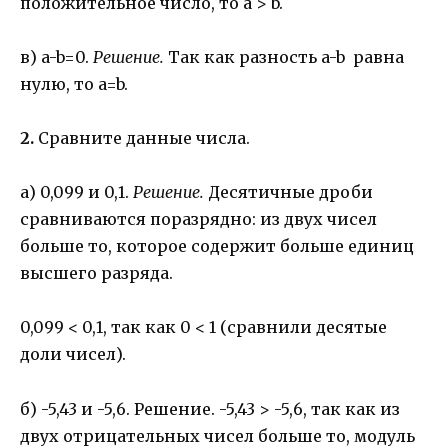
положительное число, то a > b.
в) a-b=0.
Решение.
Так как разность a-b равна
нулю, то a=b.
2.
Сравните данные числа.
а) 0,099 и 0,1.
Решение.
Десятичные дроби
сравниваются поразрядно: из двух чисел
больше то, которое содержит больше единиц
высшего разряда.
0,099 < 0,1, так как 0 < 1 (сравнили десятые
доли чисел).
б) -5,43 и -5,6. Решение. -5,43 > -5,6, так как из
двух отрицательных чисел больше то, модуль