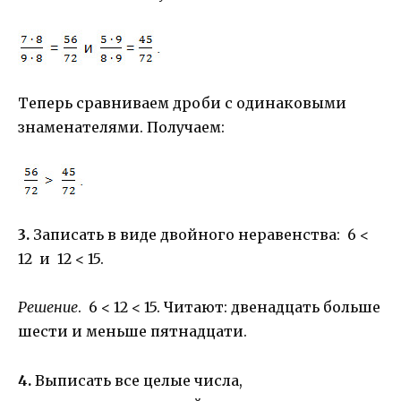
Теперь сравниваем дроби с одинаковыми
знаменателями. Получаем:
3.
Записать в виде двойного неравенства: 6 <
12 и 12 < 15.
Решение
. 6 < 12 < 15. Читают: двенадцать больше
шести и меньше пятнадцати.
4.
Выписать все целые числа,