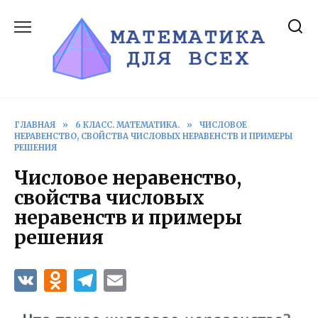
Перейти
к
содержанию
ГЛАВНАЯ
»
6 КЛАСС. МАТЕМАТИКА.
»
ЧИСЛОВОЕ
НЕРАВЕНСТВО, СВОЙСТВА ЧИСЛОВЫХ НЕРАВЕНСТВ И ПРИМЕРЫ
РЕШЕНИЯ
Числовое неравенство,
свойства числовых
неравенств и примеры
решения