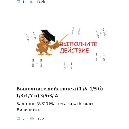
1
13.2k.
Выполните действие а) 1 /4+1/5 б)
1/3+1/7 в) 3/5+3/ 4
Задание №319 Математика 6 класс
Виленкин.
2
8.7k.