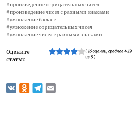
произведение отрицательных чисел
произведение чисел с разными знаками
умножение 6 класс
умножение отрицательных чисел
умножение чисел с разными знаками
(
16
оценок, среднее
4.19
Оцените
из
5
)
статью