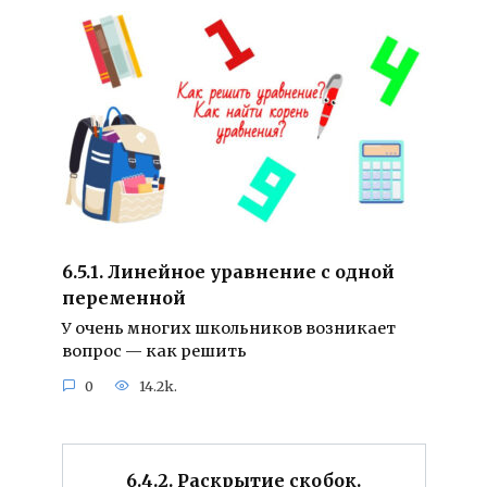
6.5.1. Линейное уравнение с одной
переменной
У очень многих школьников возникает
вопрос — как решить
0
14.2k.
6.4.2. Раскрытие скобок.