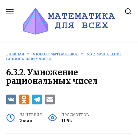
Перейти
к
содержанию
ГЛАВНАЯ
»
6 КЛАСС. МАТЕМАТИКА.
»
6.3.2. УМНОЖЕНИЕ
РАЦИОНАЛЬНЫХ ЧИСЕЛ
6.3.2. Умножение
рациональных чисел
НА ЧТЕНИЕ
ПРОСМОТРОВ
2 мин.
11.5k.