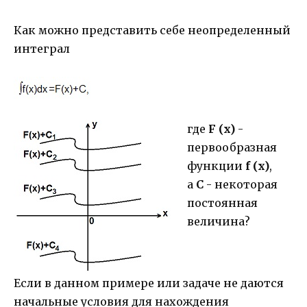
Как можно представить себе неопределенный
интеграл
где
F (x)
-
первообразная
функции
f (x)
,
а
С
- некоторая
постоянная
величина?
Если в данном примере или задаче не даются
начальные условия для нахождения