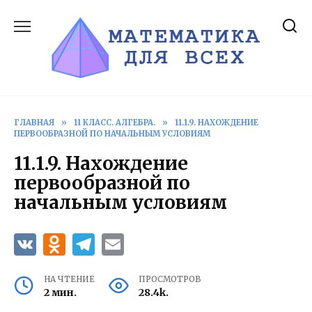
Перейти
к
содержанию
ГЛАВНАЯ
»
11 КЛАСС. АЛГЕБРА.
»
11.1.9. НАХОЖДЕНИЕ
ПЕРВООБРАЗНОЙ ПО НАЧАЛЬНЫМ УСЛОВИЯМ
11.1.9. Нахождение
первообразной по
начальным условиям
НА ЧТЕНИЕ
ПРОСМОТРОВ
2 мин.
28.4k.