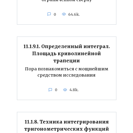
0
64.6k.
11.1.9.1. Определенный интеграл.
Площадь криволинейной
трапеции
Пора познакомиться с мощнейшим
средством исследования
0
4.8k.
11.1.8. Техника интегрирования
тригонометрических функций