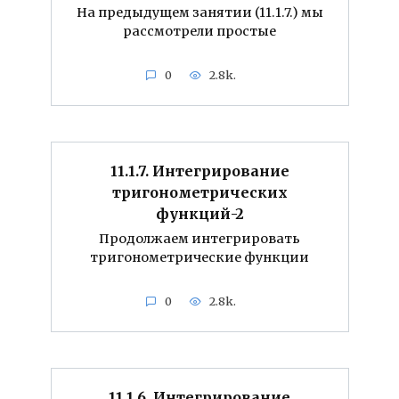
На предыдущем занятии (11.1.7.) мы
рассмотрели простые
0
2.8k.
11.1.7. Интегрирование
тригонометрических
функций-2
Продолжаем интегрировать
тригонометрические функции
0
2.8k.
11.1.6. Интегрирование