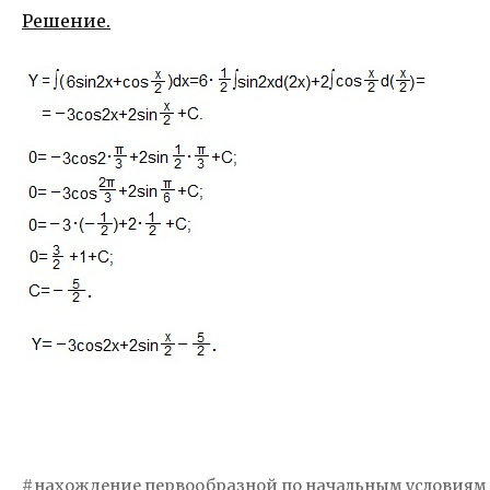
Решение.
нахождение первообразной по начальным условиям