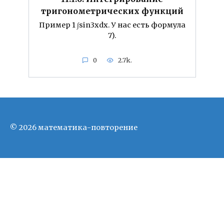
тригонометрических функций
Пример 1 ∫sin3xdx. У нас есть формула
7).
0
2.7k.
© 2026 математика-повторение