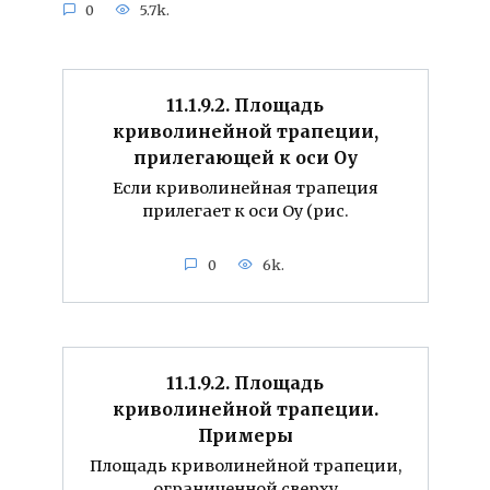
0
5.7k.
11.1.9.2. Площадь
криволинейной трапеции,
прилегающей к оси Оу
Если криволинейная трапеция
прилегает к оси Оу (рис.
0
6k.
11.1.9.2. Площадь
криволинейной трапеции.
Примеры
Площадь криволинейной трапеции,
ограниченной сверху