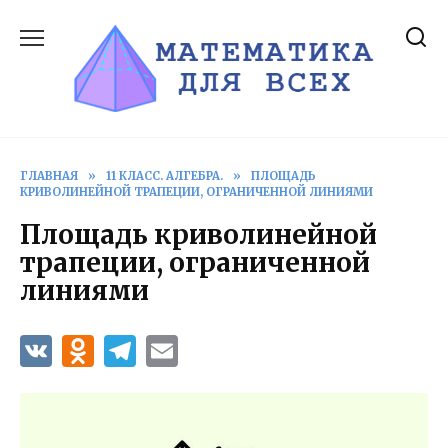
Перейти
к
содержанию
ГЛАВНАЯ
»
11 КЛАСС. АЛГЕБРА.
»
ПЛОЩАДЬ
КРИВОЛИНЕЙНОЙ ТРАПЕЦИИ, ОГРАНИЧЕННОЙ ЛИНИЯМИ
Площадь криволинейной
трапеции, ограниченной
линиями