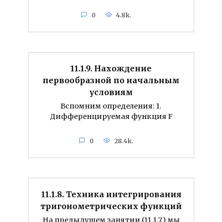
0
4.8k.
11.1.9. Нахождение
первообразной по начальным
условиям
Вспомним определения: 1.
Дифференцируемая функция F
0
28.4k.
11.1.8. Техника интегрирования
тригонометрических функций
На предыдущем занятии (11.1.7.) мы