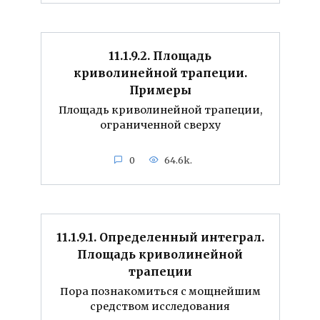
11.1.9.2. Площадь
криволинейной трапеции.
Примеры
Площадь криволинейной трапеции,
ограниченной сверху
0
64.6k.
11.1.9.1. Определенный интеграл.
Площадь криволинейной
трапеции
Пора познакомиться с мощнейшим
средством исследования