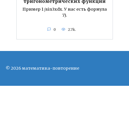
тригонометрических функций
Пример 1 ∫sin3xdx. У нас есть формула
7).
0
2.7k.
© 2026 математика-повторение