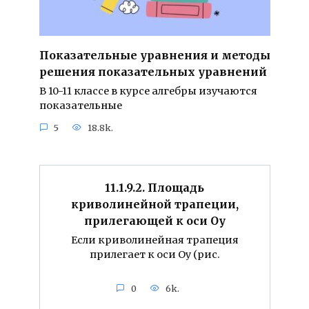
Показательные уравнения и методы
решения показательных уравнений
В 10-11 классе в курсе алгебры изучаются
показательные
5
18.8k.
11.1.9.2. Площадь
криволинейной трапеции,
прилегающей к оси Оу
Если криволинейная трапеция
прилегает к оси Оу (рис.
0
6k.