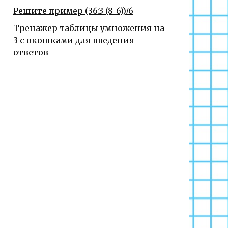
Решите пример (36:3 (8-6))/6
Тренажер таблицы умножения на
3 с окошками для введения
ответов