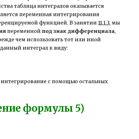
ойства таблица интегралов оказывается
является переменная интегрирования
еренцируемой функцией. В занятии
11.1.3.
мы
ия
переменной
под знак дифференциала
,
прежде чем использовать тот или иной
данный интеграл к виду:
е интегрирование с помощью остальных
ение формулы 5)