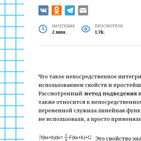
НА ЧТЕНИЕ
ПРОСМОТРОВ
2 мин.
1.7k.
Что такое непосредственное интегр
использованием свойств и простейш
Рассмотренный
метод подведения 
также относится к непосредственно
переменной служила линейная функц
не использовали, а просто применял
Это свойство зн