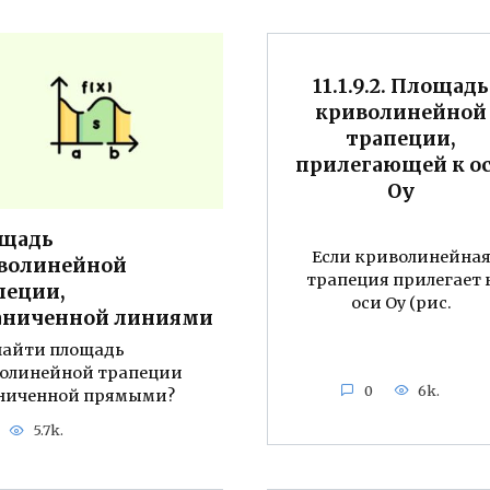
11.1.9.2. Площадь
криволинейной
трапеции,
прилегающей к о
Оу
щадь
Если криволинейна
волинейной
трапеция прилегает 
пеции,
оси Оу (рис.
аниченной линиями
найти площадь
олинейной трапеции
0
6k.
ниченной прямыми?
5.7k.