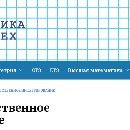
метрия
ОГЭ
ЕГЭ
Высшая математика
РЕДСТВЕННОЕ ИНТЕГРИРОВАНИЕ
дственное
е