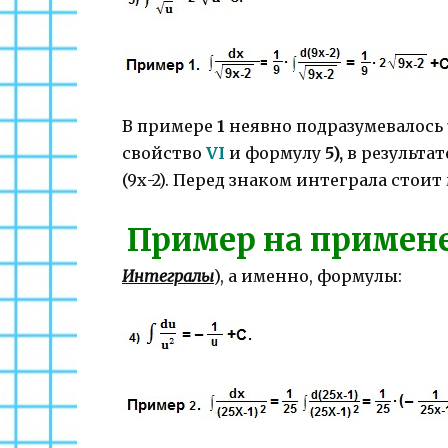
В примере
1
неявно подразумевалось
свойство
VI
и формулу
5),
в результат
(9х-2). Перед знаком интеграла стоит
Пример на примен
Интегралы
), а именно, формулы: