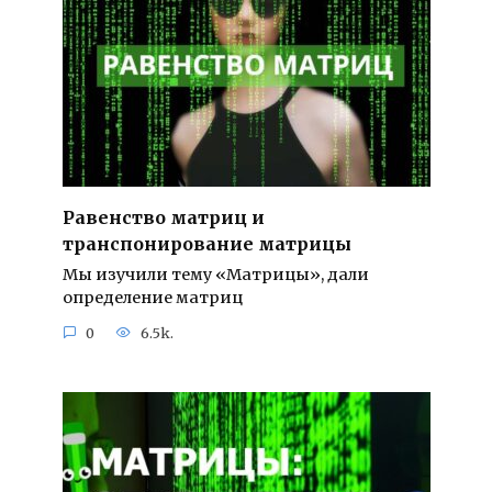
Равенство матриц и
транспонирование матрицы
Мы изучили тему «Матрицы», дали
определение матриц
0
6.5k.