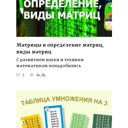
Матрицы и определение матриц,
виды матриц
С развитием науки и техники
математикам понадобились
3
14.2k.