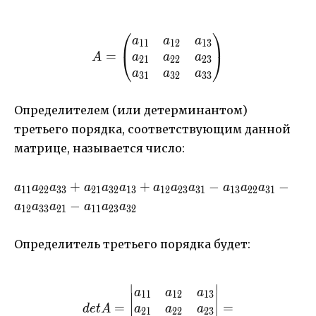
⎛
⎞
A=\begin{pmatrix} a_{11
a
a
a
11
12
13
=
⎝
⎠
a
a
a
A
21
22
23
a
a
a
31
32
33
Определителем (или детерминантом)
третьего порядка, соответствующим данной
матрице, называется число:
a_{11}a_{22}a_{33}+a_{21}a_{32}a_{13}+a_{1
+
+
−
−
a
a
a
a
a
a
a
a
a
a
a
a
11
22
33
21
32
13
12
23
31
13
22
31
a_{13}a_{22}a_{31}-a_{12}a_{33}a_{21}-a_{11
−
a
a
a
a
a
a
12
33
21
11
23
32
Определитель третьего порядка будет:
∣
∣
detA=\begin{vmatrix} a
a
a
a
11
12
13
=
=
a
a
a
d
e
t
A
21
22
23