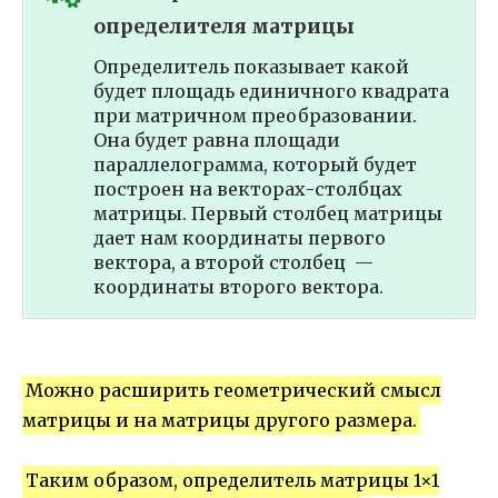
определителя матрицы
Определитель показывает какой
будет площадь единичного квадрата
при матричном преобразовании.
Она будет равна площади
параллелограмма, который будет
построен на векторах-столбцах
матрицы. Первый столбец матрицы
дает нам координаты первого
вектора, а второй столбец —
координаты второго вектора.
Можно расширить геометрический смысл
матрицы и на матрицы другого размера.
Таким образом, определитель матрицы 1×1