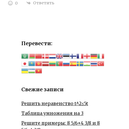
Ответить
0
Перевести:
Свежие записи
Решить неравенство t^2≤5t
Таблица умножения на 3
Решите примеры: 8 5/6+4 3/8 и 8