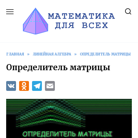
Перейти
к
содержанию
ГЛАВНАЯ
»
ЛИНЕЙНАЯ АЛГЕБРА
»
ОПРЕДЕЛИТЕЛЬ МАТРИЦЫ
Определитель матрицы