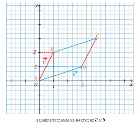
Параллелограмм на векторах
и