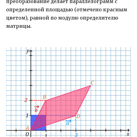
преобразование делает параллелограмм с
определенной площадью (отмечено красным
цветом), равной по модулю определителю
матрицы.