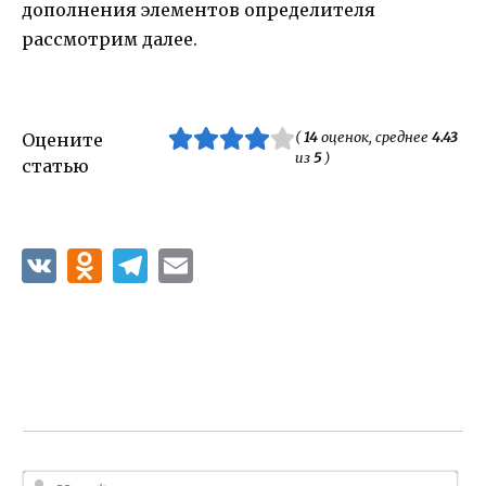
дополнения элементов определителя
рассмотрим далее.
(
14
оценок, среднее
4.43
Оцените
из
5
)
статью
И